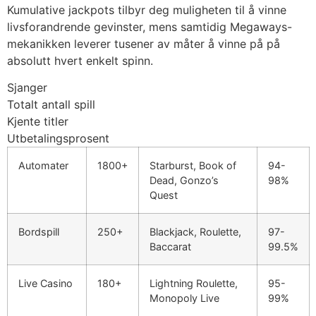
Kumulative jackpots tilbyr deg muligheten til å vinne
livsforandrende gevinster, mens samtidig Megaways-
mekanikken leverer tusener av måter å vinne på på
absolutt hvert enkelt spinn.
Sjanger
Totalt antall spill
Kjente titler
Utbetalingsprosent
Automater
1800+
Starburst, Book of
94-
Dead, Gonzo’s
98%
Quest
Bordspill
250+
Blackjack, Roulette,
97-
Baccarat
99.5%
Live Casino
180+
Lightning Roulette,
95-
Monopoly Live
99%