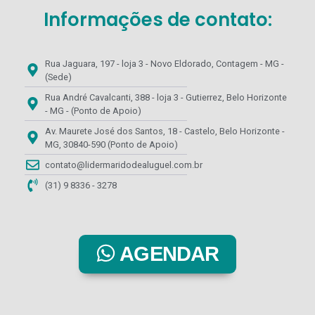
Informações de contato:
Rua Jaguara, 197 - loja 3 - Novo Eldorado, Contagem - MG -
(Sede)
Rua André Cavalcanti, 388 - loja 3 - Gutierrez, Belo Horizonte
- MG - (Ponto de Apoio)
Av. Maurete José dos Santos, 18 - Castelo, Belo Horizonte -
MG, 30840-590 (Ponto de Apoio)
contato@lidermaridodealuguel.com.br
(31) 9 8336 - 3278
AGENDAR