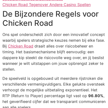
Chicken Road Tegenover Andere Casino Spellen
De Bijzondere Regels voor
Chicken Road
Ons spel onderscheidt zich door een innovatief concept
waarbij spelers strategische keuzes nemen bij elke fase.
Bij
Chicken Road
draait alles over risicobeheer en
timing. Het basismechanisme blijft eenvoudig: een
dappere kip steekt de risicovolle weg over, en jij beslist
wanneer je wilt uitstappen om jouw opbrengst zeker te
stellen.
De speelveld is opgebouwd uit meerdere rijstroken die
verschillende vermenigvuldigers. Elke gelukte oversteek
verhoogt de mogelijke uitbetaling exponentieel. Het
RTP (Return to Player) percentage ligt vast op
96.80%
,
het geverifieerd cijfer dat we transparant communiceren
aan alle spelers.