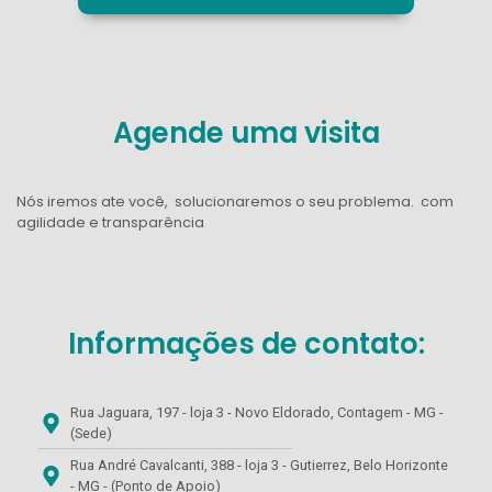
Agende uma visita
Nós iremos ate você, solucionaremos o seu problema. com
agilidade e transparência
Informações de contato:
Rua Jaguara, 197 - loja 3 - Novo Eldorado, Contagem - MG -
(Sede)
Rua André Cavalcanti, 388 - loja 3 - Gutierrez, Belo Horizonte
- MG - (Ponto de Apoio)