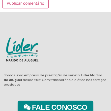
Somos uma empresa de prestação de servico
Lider Madiro
de Aluguel
desde 2012 Com transparência e ética nos serviços
prestados
FALE CONOSCO