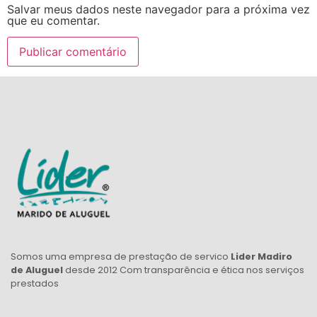
Salvar meus dados neste navegador para a próxima vez
que eu comentar.
Somos uma empresa de prestação de servico
Lider Madiro
de Aluguel
desde 2012 Com transparência e ética nos serviços
prestados