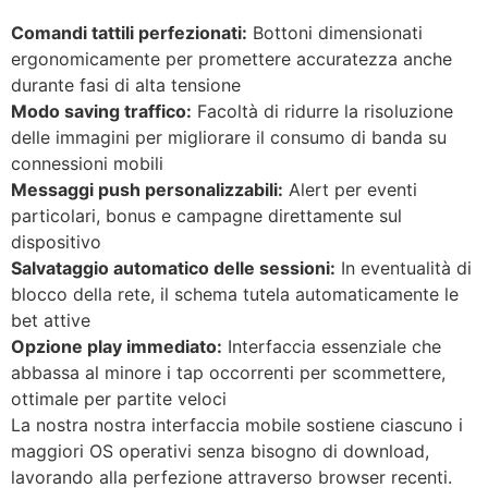
Comandi tattili perfezionati:
Bottoni dimensionati
ergonomicamente per promettere accuratezza anche
durante fasi di alta tensione
Modo saving traffico:
Facoltà di ridurre la risoluzione
delle immagini per migliorare il consumo di banda su
connessioni mobili
Messaggi push personalizzabili:
Alert per eventi
particolari, bonus e campagne direttamente sul
dispositivo
Salvataggio automatico delle sessioni:
In eventualità di
blocco della rete, il schema tutela automaticamente le
bet attive
Opzione play immediato:
Interfaccia essenziale che
abbassa al minore i tap occorrenti per scommettere,
ottimale per partite veloci
La nostra nostra interfaccia mobile sostiene ciascuno i
maggiori OS operativi senza bisogno di download,
lavorando alla perfezione attraverso browser recenti.