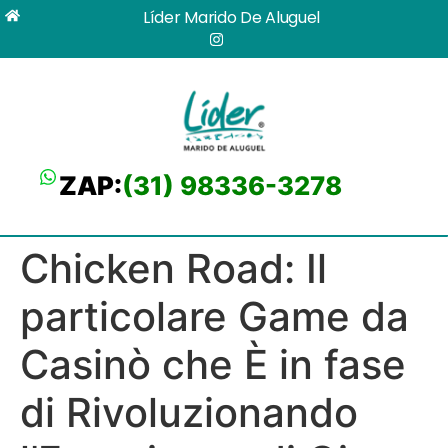
Líder Marido De Aluguel
ZAP:
(31) 98336-3278
Chicken Road: Il
particolare Game da
Casinò che È in fase
di Rivoluzionando