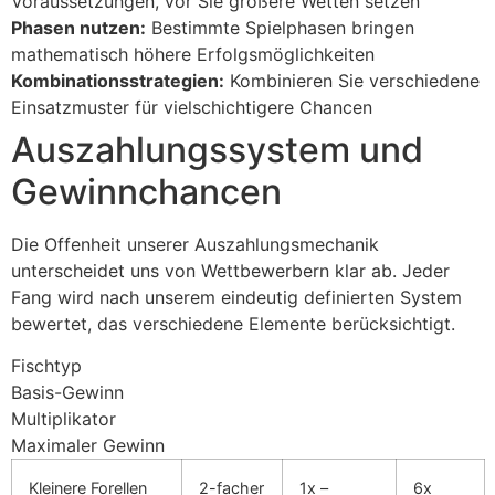
Voraussetzungen, vor Sie größere Wetten setzen
Phasen nutzen:
Bestimmte Spielphasen bringen
mathematisch höhere Erfolgsmöglichkeiten
Kombinationsstrategien:
Kombinieren Sie verschiedene
Einsatzmuster für vielschichtigere Chancen
Auszahlungssystem und
Gewinnchancen
Die Offenheit unserer Auszahlungsmechanik
unterscheidet uns von Wettbewerbern klar ab. Jeder
Fang wird nach unserem eindeutig definierten System
bewertet, das verschiedene Elemente berücksichtigt.
Fischtyp
Basis-Gewinn
Multiplikator
Maximaler Gewinn
Kleinere Forellen
2-facher
1x –
6x