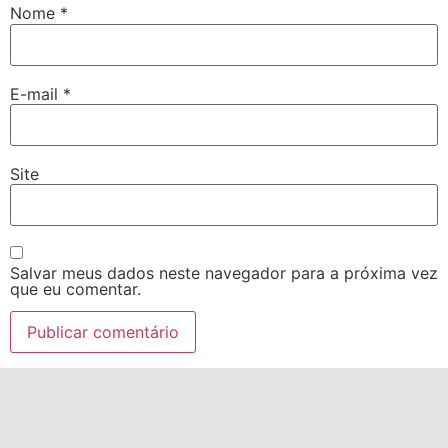
Nome
*
E-mail
*
Site
Salvar meus dados neste navegador para a próxima vez
que eu comentar.