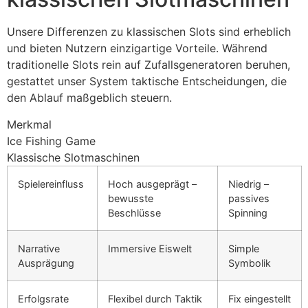
Unsere Differenzen zu klassischen Slots sind erheblich
und bieten Nutzern einzigartige Vorteile. Während
traditionelle Slots rein auf Zufallsgeneratoren beruhen,
gestattet unser System taktische Entscheidungen, die
den Ablauf maßgeblich steuern.
Merkmal
Ice Fishing Game
Klassische Slotmaschinen
Spielereinfluss
Hoch ausgeprägt –
Niedrig –
bewusste
passives
Beschlüsse
Spinning
Narrative
Immersive Eiswelt
Simple
Ausprägung
Symbolik
Erfolgsrate
Flexibel durch Taktik
Fix eingestellt