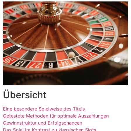
Übersicht
Eine besondere Spielweise des Titels
Getestete Methoden für optimale Auszahlungen
Gewinnstruktur und Erfolgschancen
Das Spiel im Kontrast zu klassischen Slots