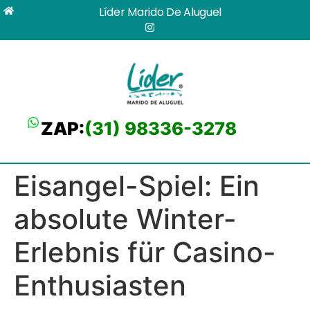
Líder Marido De Aluguel
ZAP:
(31) 98336-3278
Eisangel-Spiel: Ein
absolute Winter-
Erlebnis für Casino-
Enthusiasten