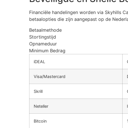
Financiële handelingen worden via Skyhills C
betaalopties die zijn aangepast op de Neder
Betaalmethode
Stortingstijd
Opnameduur
Minimum Bedrag
iDEAL
Visa/Mastercard
Skrill
Neteller
Bitcoin