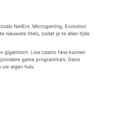
zoals NetEnt, Microgaming, Evolution
ieuwste titels, zodat je te allen tijde
s gigantisch. Live casino fans kunnen
 bijzondere game programma’s. Deze
 uw eigen huis.