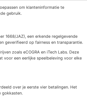
toepassen om klanteninformatie te
gde gebruik.
mmer 1668/JAZ), een erkende regelgevende
en geverifieerd op fairness en transparantie.
rijven zoals eCOGRA en iTech Labs. Deze
at voor een eerlijke speelbeleving voor elke
eld over je eerste vier betalingen. Het
e gokkasten.