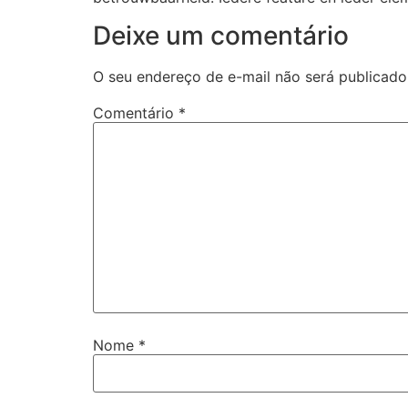
Deixe um comentário
O seu endereço de e-mail não será publicado
Comentário
*
Nome
*