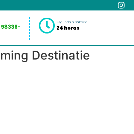
Segunda a Sábado
 98336-
24 horas
aming Destinatie