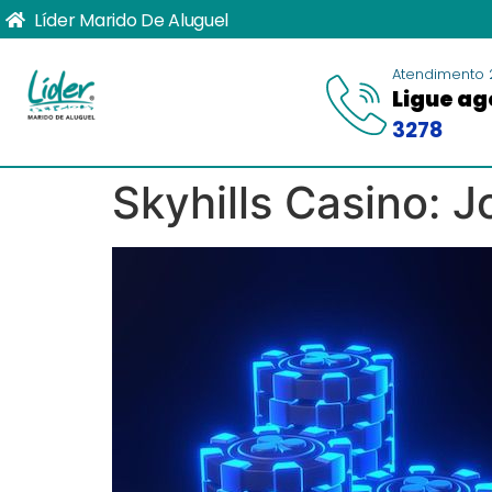
Líder Marido De Aluguel
Atendimento 
Ligue ag
3278
Skyhills Casino: 