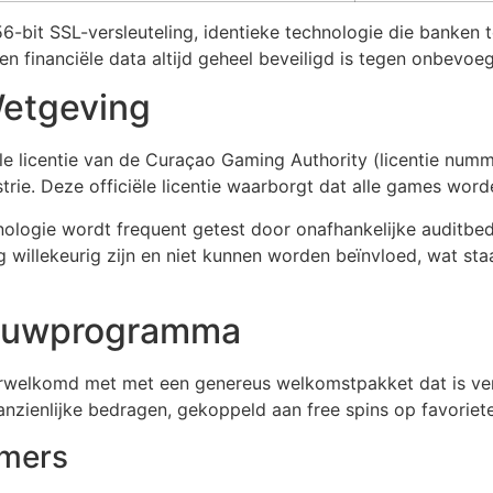
-bit SSL-versleuteling, identieke technologie die banken 
en financiële data altijd geheel beveiligd is tegen onbevoe
Wetgeving
ële licentie van de Curaçao Gaming Authority (licentie nu
trie. Deze officiële licentie waarborgt dat alle games word
ogie wordt frequent getest door onafhankelijke auditbed
g willekeurig zijn en niet kunnen worden beïnvloed, wat sta
rouwprogramma
welkomd met met een genereus welkomstpakket dat is verde
nzienlijke bedragen, gekoppeld aan free spins op favoriet
amers