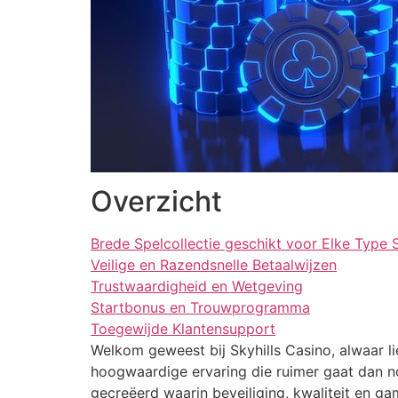
Overzicht
Brede Spelcollectie geschikt voor Elke Type 
Veilige en Razendsnelle Betaalwijzen
Trustwaardigheid en Wetgeving
Startbonus en Trouwprogramma
Toegewijde Klantensupport
Welkom geweest bij Skyhills Casino, alwaar l
hoogwaardige ervaring die ruimer gaat dan n
gecreëerd waarin beveiliging, kwaliteit en g