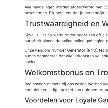
Alle handelingen worden afgeschermd met 256
beschermen. Dit betekent dat je persoonlijke 
Trustwaardigheid en 
Skyhills Casino werkt onder onder een offici
autoriteit binnen de online online gamingindus
Onze Random Number Generator (RNG) technol
audits garanderen dat alle uitkomsten volledi
speler.
Welkomstbonus en T
Beginnende gamers bij ons casino worden ver
complete volledige pakket kan oplopen tot aa
Voordelen voor Loyale G