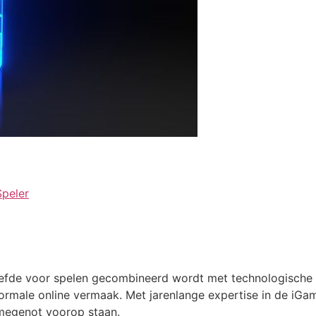
Speler
iefde voor spelen gecombineerd wordt met technologische i
ormale online vermaak. Met jarenlange expertise in de iGa
amegenot voorop staan.