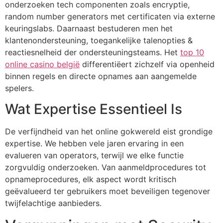
onderzoeken tech componenten zoals encryptie,
random number generators met certificaten via externe
keuringslabs. Daarnaast bestuderen men het
klantenondersteuning, toegankelijke talenopties &
reactiesnelheid der ondersteuningsteams. Het
top 10
online casino belgië
differentiëert zichzelf via openheid
binnen regels en directe opnames aan aangemelde
spelers.
Wat Expertise Essentieel Is
De verfijndheid van het online gokwereld eist grondige
expertise. We hebben vele jaren ervaring in een
evalueren van operators, terwijl we elke functie
zorgvuldig onderzoeken. Van aanmeldprocedures tot
opnameprocedures, elk aspect wordt kritisch
geëvalueerd ter gebruikers moet beveiligen tegenover
twijfelachtige aanbieders.