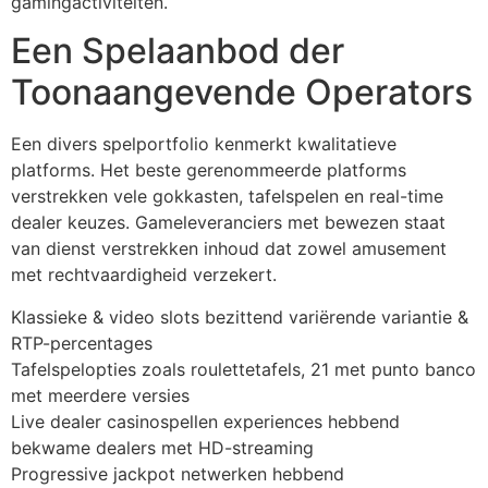
gamingactiviteiten.
Een Spelaanbod der
Toonaangevende Operators
Een divers spelportfolio kenmerkt kwalitatieve
platforms. Het beste gerenommeerde platforms
verstrekken vele gokkasten, tafelspelen en real-time
dealer keuzes. Gameleveranciers met bewezen staat
van dienst verstrekken inhoud dat zowel amusement
met rechtvaardigheid verzekert.
Klassieke & video slots bezittend variërende variantie &
RTP-percentages
Tafelspelopties zoals roulettetafels, 21 met punto banco
met meerdere versies
Live dealer casinospellen experiences hebbend
bekwame dealers met HD-streaming
Progressive jackpot netwerken hebbend