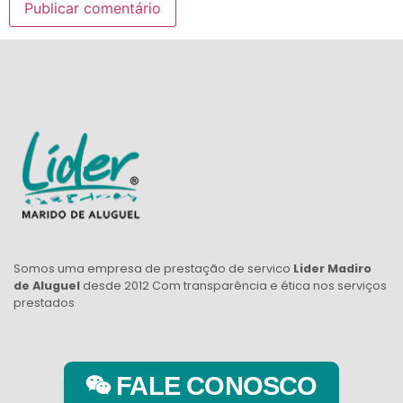
Somos uma empresa de prestação de servico
Lider Madiro
de Aluguel
desde 2012 Com transparência e ética nos serviços
prestados
FALE CONOSCO