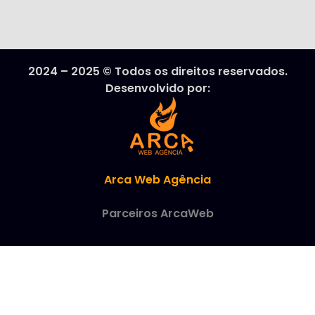
2024 – 2025 © Todos os direitos reservados.
Desenvolvido por:
Arca Web Agência
Parceiros ArcaWeb