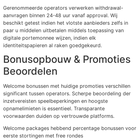
Gerenommeerde operators verwerken withdrawal-
aanvragen binnen 24-48 uur vanaf approval. Wij
beschikt getest indien het vlotste aanbieders zelfs in
paar u middelen uitbetalen middels toepassing van
digitale portemonnee wijzen, indien elk
identiteitspapieren al raken goedgekeurd.
Bonusopbouw & Promoties
Beoordelen
Welcome bonussen met huidige promoties verschillen
significant tussen operators. Scherpe beoordeling der
inzetvereisten speelbeperkingen en hoogste
opnamelimieten is essentieel. Transparante
voorwaarden duiden op vertrouwde platforms.
Welcome packages hebbend percentage bonussen voor
eerste stortingen met free rondes