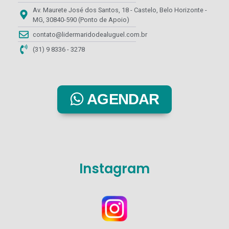
Av. Maurete José dos Santos, 18 - Castelo, Belo Horizonte -
MG, 30840-590 (Ponto de Apoio)
contato@lidermaridodealuguel.com.br
(31) 9 8336 - 3278
AGENDAR
Instagram