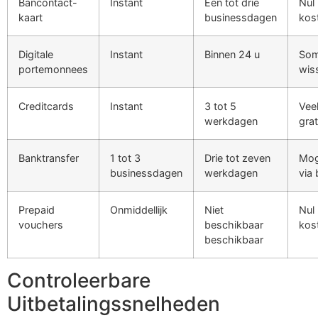
Bancontact-
Instant
Een tot drie
Nul
kaart
businessdagen
kos
Digitale
Instant
Binnen 24 u
So
portemonnees
wis
Creditcards
Instant
3 tot 5
Veel
werkdagen
grat
Banktransfer
1 tot 3
Drie tot zeven
Mog
businessdagen
werkdagen
via
Prepaid
Onmiddellijk
Niet
Nul
vouchers
beschikbaar
kos
beschikbaar
Controleerbare
Uitbetalingssnelheden