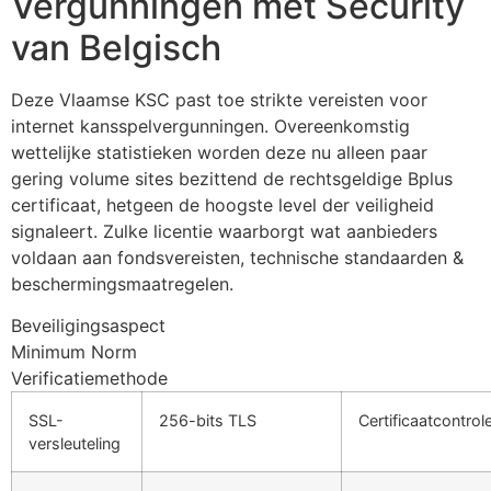
Vergunningen met Security
van Belgisch
Deze Vlaamse KSC past toe strikte vereisten voor
internet kansspelvergunningen. Overeenkomstig
wettelijke statistieken worden deze nu alleen paar
gering volume sites bezittend de rechtsgeldige Bplus
certificaat, hetgeen de hoogste level der veiligheid
signaleert. Zulke licentie waarborgt wat aanbieders
voldaan aan fondsvereisten, technische standaarden &
beschermingsmaatregelen.
Beveiligingsaspect
Minimum Norm
Verificatiemethode
SSL-
256-bits TLS
Certificaatcontrol
versleuteling