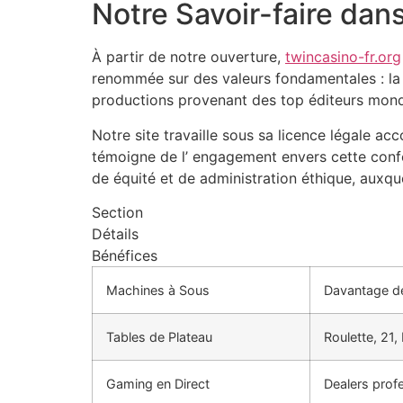
Notre Savoir-faire dan
À partir de notre ouverture,
twincasino-fr.org
renommée sur des valeurs fondamentales : la p
productions provenant des top éditeurs mondi
Notre site travaille sous sa licence légale a
témoigne de l’ engagement envers cette confo
de équité et de administration éthique, auxqu
Section
Détails
Bénéfices
Machines à Sous
Davantage de
Tables de Plateau
Roulette, 21,
Gaming en Direct
Dealers prof