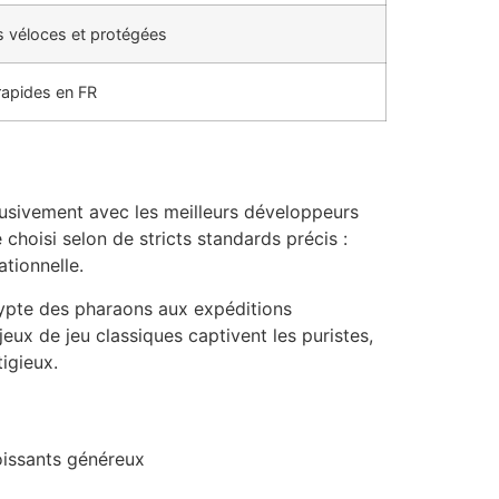
s véloces et protégées
rapides en FR
clusivement avec les meilleurs développeurs
 choisi selon de stricts standards précis :
ationnelle.
Égypte des pharaons aux expéditions
ux de jeu classiques captivent les puristes,
igieux.
oissants généreux