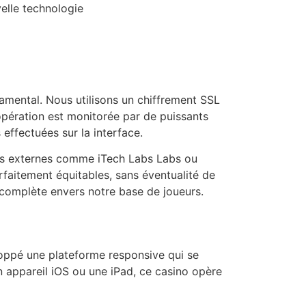
elle technologie
amental. Nous utilisons un chiffrement SSL
pération est monitorée par de puissants
 effectuées sur la interface.
tuts externes comme iTech Labs Labs ou
faitement équitables, sans éventualité de
é complète envers notre base de joueurs.
oppé une plateforme responsive qui se
 appareil iOS ou une iPad, ce casino opère