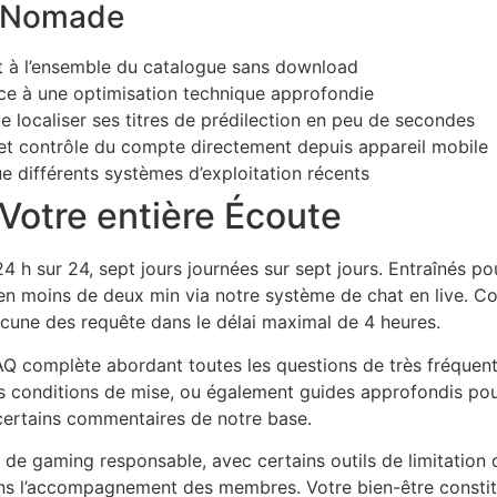
e Nomade
t à l’ensemble du catalogue sans download
ce à une optimisation technique approfondie
de localiser ses titres de prédilection en peu de secondes
et contrôle du compte directement depuis appareil mobile
e différents systèmes d’exploitation récents
 Votre entière Écoute
 24 h sur 24, sept jours journées sur sept jours. Entraînés 
n moins de deux min via notre système de chat en live. 
hacune des requête dans le délai maximal de 4 heures.
Q complète abordant toutes les questions de très fréquentes
es conditions de mise, ou également guides approfondis pou
ertains commentaires de notre base.
de gaming responsable, avec certains outils de limitation d
ans l’accompagnement des membres. Votre bien-être constit