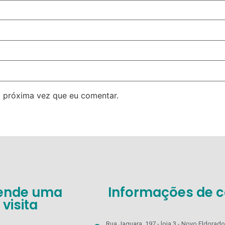
 próxima vez que eu comentar.
ende uma
Informações de c
visita
Rua Jaguara, 197 - loja 3 - Novo Eldorad