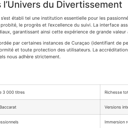
s l’Univers du Divertissement
s’est établi tel une institution essentielle pour les passion
robité, le progrès et l’excellence du suivi. La interface a
aux, garantissant ainsi cette expérience de grande valeur 
ccordée par certaines instances de Curaçao (identifiant de 
rmité et toute protection des utilisateurs. La accréditatio
els nous adhère strictement.
 3 000 titres
Richesse tot
 Baccarat
Versions in
essionnels
Immersion ré