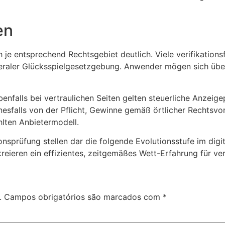
en
ch je entsprechend Rechtsgebiet deutlich. Viele verifikatio
iberaler Glücksspielgesetzgebung. Anwender mögen sich üb
enfalls bei vertraulichen Seiten gelten steuerliche Anzeig
esfalls von der Pflicht, Gewinne gemäß örtlicher Rechtsvo
hlten Anbietermodell.
sprüfung stellen dar die folgende Evolutionsstufe im digit
reieren ein effizientes, zeitgemäßes Wett-Erfahrung für ve
.
Campos obrigatórios são marcados com
*