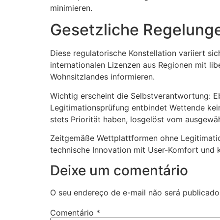
minimieren.
Gesetzliche Regelung
Diese regulatorische Konstellation variiert si
internationalen Lizenzen aus Regionen mit l
Wohnsitzlandes informieren.
Wichtig erscheint die Selbstverantwortung: Eb
Legitimationsprüfung entbindet Wettende kein
stets Priorität haben, losgelöst vom ausgewä
Zeitgemäße Wettplattformen ohne Legitimation
technische Innovation mit User-Komfort und k
Deixe um comentário
O seu endereço de e-mail não será publicado
Comentário
*