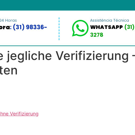
24 Horas
Assistência Técnica
ora
: (31) 98336-
WHATSAPP
(31)
3278
 jegliche Verifizierung
ten
ne Verifizierung