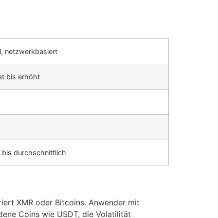
l, netzwerkbasiert
t bis erhöht
 bis durchschnittlich
riert XMR oder Bitcoins. Anwender mit
dene Coins wie USDT, die Volatilität