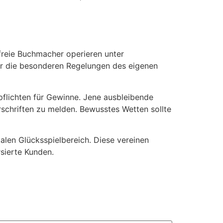
nsfreie Buchmacher operieren unter
er die besonderen Regelungen des eigenen
epflichten für Gewinne. Jene ausbleibende
rschriften zu melden. Bewusstes Wetten sollte
alen Glücksspielbereich. Diese vereinen
rsierte Kunden.