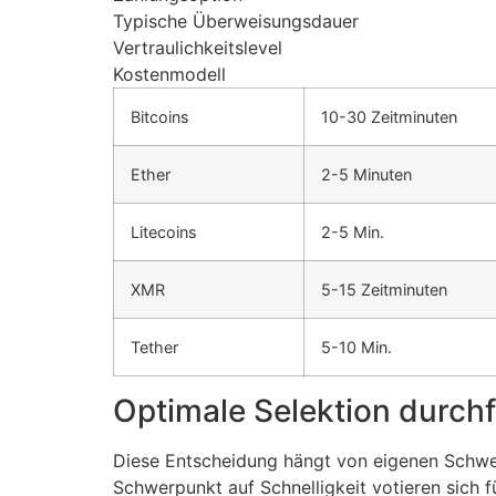
Typische Überweisungsdauer
Vertraulichkeitslevel
Kostenmodell
Bitcoins
10-30 Zeitminuten
Ether
2-5 Minuten
Litecoins
2-5 Min.
XMR
5-15 Zeitminuten
Tether
5-10 Min.
Optimale Selektion durch
Diese Entscheidung hängt von eigenen Schwer
Schwerpunkt auf Schnelligkeit votieren sich f