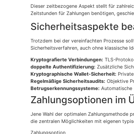
Dieser zeitbezogene Aspekt stellt für zahlr
Zeitstunden für Zahlungen benötigen, geschieh
Sicherheitsaspekte b
Trotzdem bei der vereinfachten Prozesse soll
Sicherheitsverfahren, auch ohne klassische Id
Kryptografierte Verbindungen:
TLS-Protokol
doppelte Authentifizierung:
Zusätzliche Sich
Kryptographische Wallet-Sicherheit:
Private
Regelmäßige Sicherheitsaudits:
Objektive P
Betrugserkennungssysteme:
Automatische D
Zahlungsoptionen im Ü
Jene Wahl der optimalen Zahlungsmethode prä
die zentralen Möglichkeiten mit eigenen typ
Zahlungsoption