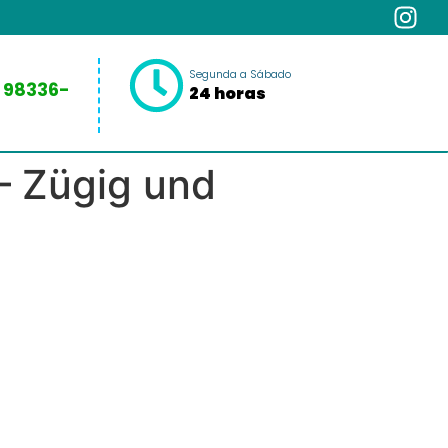
Segunda a Sábado
 98336-
24 horas
 – Zügig und